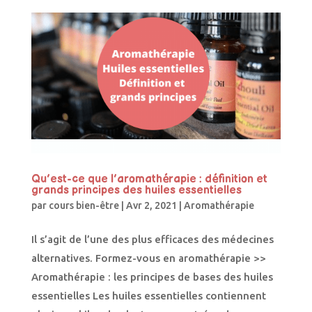
Qu’est-ce que l’aromathérapie : définition et
grands principes des huiles essentielles
par
cours bien-être
|
Avr 2, 2021
|
Aromathérapie
Il s’agit de l’une des plus efficaces des médecines
alternatives. Formez-vous en aromathérapie >>
Aromathérapie : les principes de bases des huiles
essentielles Les huiles essentielles contiennent