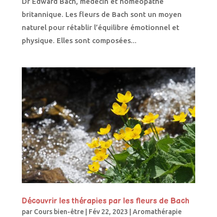
Dr Edward Bach, médecin et homéopathe
britannique. Les fleurs de Bach sont un moyen
naturel pour rétablir l’équilibre émotionnel et
physique. Elles sont composées...
Découvrir les thérapies par les fleurs de Bach
par
Cours bien-être
|
Fév 22, 2023
|
Aromathérapie