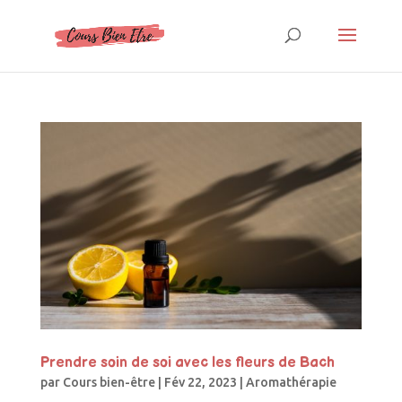
Prendre soin de soi avec les fleurs de Bach
par
Cours bien-être
|
Fév 22, 2023
|
Aromathérapie