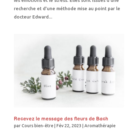
les émotions et le stress. Elles sont issues d’une
recherche et d’une méthode mise au point par le
docteur Edward...
Recevez le message des fleurs de Bach
par
Cours bien-être
|
Fév 22, 2023
|
Aromathérapie