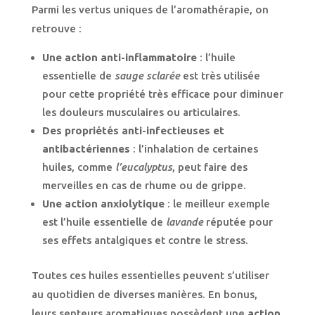
Parmi les vertus uniques de l’aromathérapie, on
retrouve :
Une action anti-inflammatoire
: l’huile
essentielle de
sauge sclarée
est très utilisée
pour cette propriété très efficace pour diminuer
les douleurs musculaires ou articulaires.
Des propriétés anti-infectieuses et
antibactériennes
: l’inhalation de certaines
huiles, comme
l’eucalyptus
, peut faire des
merveilles en cas de rhume ou de grippe.
Une action anxiolytique
: le meilleur exemple
est l’huile essentielle de
lavande
réputée pour
ses effets antalgiques et contre le stress.
Toutes ces huiles essentielles peuvent s’utiliser
au quotidien de diverses manières. En bonus,
leurs senteurs aromatiques possèdent une
action