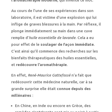
l’aromathérapie moderne
, qui invente ce mot.
Au cours de l’une de ses expériences dans son
laboratoire, il est victime d’une explosion qui lui
inflige de graves blessures à la main. Par réflexe, il
plonge immédiatement sa main dans une cuve
remplie d’
huile essentielle de lavande
. Cela a eu
pour effet de le
soulager de façon immédiate
.
C’est ainsi qu’il commence des recherches sur les
bienfaits thérapeutiques des huiles essentielles,
et
redécouvre l’aromathérapie
.
En effet,
René-Maurice Gattefossé
n’a fait que
redécouvrir cette médecine naturelle, car à sa
grande surprise elle était
connue depuis des
millénaires
:
En Chine, en Inde ou encore en Grèce, des