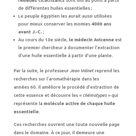
remèdes cicatrisants
sont mis au point à partir
de différentes huiles essentielles ;
Le peuple égyptien les aurait aussi utilisées
pour mieux conserver les momies
4000 ans
avant J.-C.
;
Au cours du 10e siècle,
le médecin Avicenne
est
le premier chercheur à documenter l’extraction
d’une huile essentielle à partir d’une plante.
Par la suite, le professeur
Jean Valnet
reprend les
recherches sur l’aromathérapie dans les
années 60. Il améliore le procédé d’extraction de
cette essence et découvre les «
chémotypes »
qui
représente la
molécule active de chaque huile
essentielle
.
Ces recherches ouvrent une toute nouvelle page
dans le domaine. À ce jour, il demeure une