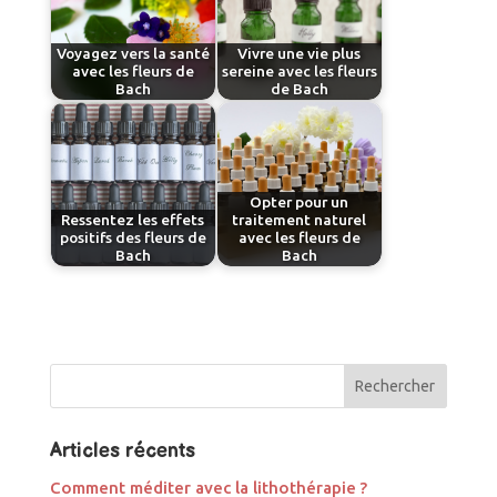
Voyagez vers la santé
Vivre une vie plus
avec les fleurs de
sereine avec les fleurs
Bach
de Bach
Opter pour un
Ressentez les effets
traitement naturel
positifs des fleurs de
avec les fleurs de
Bach
Bach
Articles récents
Comment méditer avec la lithothérapie ?